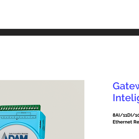
Gate
Intel
8AI/11DI/1
Ethernet R
OPC UA 