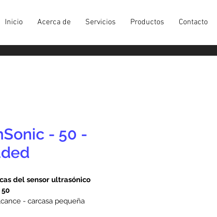
Inicio
Acerca de
Servicios
Productos
Contacto
Sonic - 50 -
aded
cas del sensor ultrasónico 
 50
lcance - carcasa pequeña
ción robusta, clasificación 