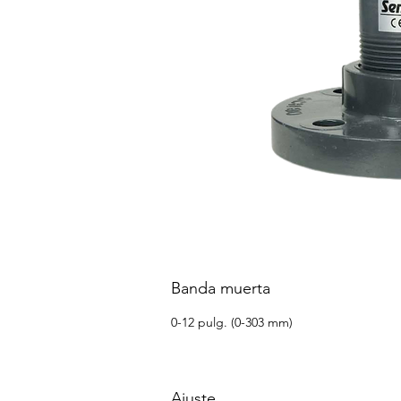
Banda muerta
0-12 pulg. (0-303 mm)
Ajuste