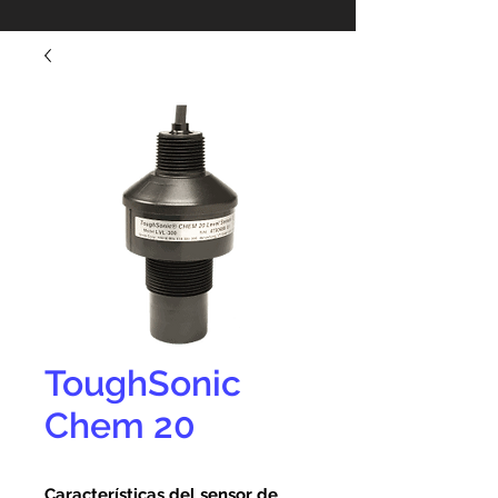
ToughSonic
Chem 20
Características del sensor de 